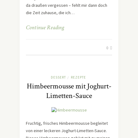
da draußen vergessen – fehlt mir dann doch
die Zeit zuhause, die ich…
Continue Reading
0
DESSERT
REZEPTE
/
Himbeermousse mit Joghurt-
Limetten-Sauce
Fruchtig, frisches Himbeermousse begleitet
von einer leckeren Joghurt-Limetten-Sauce.
Dieses Himbeermousse gehört mit zu meinen