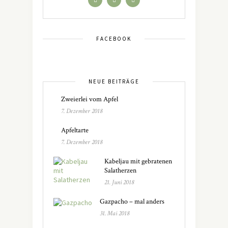
FACEBOOK
NEUE BEITRÄGE
Zweierlei vom Apfel
7. Dezember 2018
Apfeltarte
7. Dezember 2018
Kabeljau mit gebratenen
Salatherzen
21. Juni 2018
Gazpacho – mal anders
31. Mai 2018