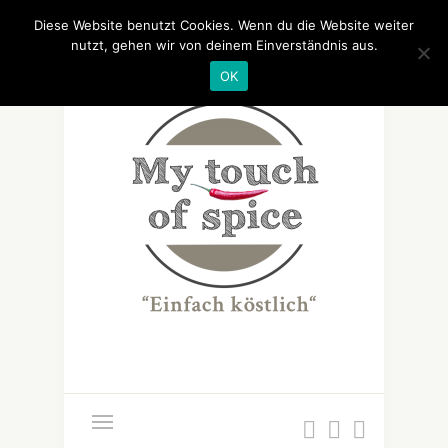
Diese Website benutzt Cookies. Wenn du die Website weiter
nutzt, gehen wir von deinem Einverständnis aus.
OK