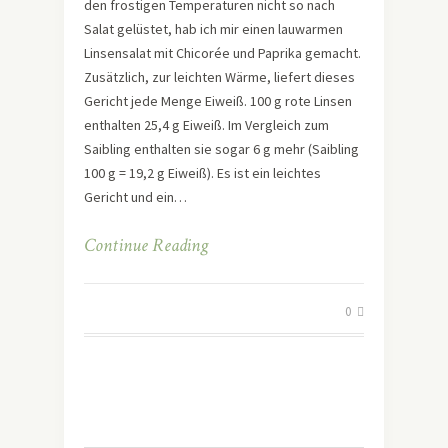
den frostigen Temperaturen nicht so nach
Salat gelüstet, hab ich mir einen lauwarmen
Linsensalat mit Chicorée und Paprika gemacht.
Zusätzlich, zur leichten Wärme, liefert dieses
Gericht jede Menge Eiweiß. 100 g rote Linsen
enthalten 25,4 g Eiweiß. Im Vergleich zum
Saibling enthalten sie sogar 6 g mehr (Saibling
100 g = 19,2 g Eiweiß). Es ist ein leichtes
Gericht und ein…
Continue Reading
0