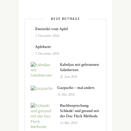
NEUE BEITRÄGE
Zweierlei vom Apfel
7. Dezember 2018
Apfeltarte
7. Dezember 2018
Kabeljau mit gebratenen
Salatherzen
21. Juni 2018
Gazpacho – mal anders
31. Mai 2018
Buchbesprechung:
Schlank! und gesund mit
der Doc Fleck Methode
15. Mai 2018