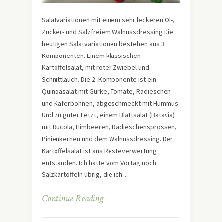
Salatvariationen mit einem sehr leckeren Öl-,
Zucker- und Salzfreiem Walnussdressing Die
heutigen Salatvariationen bestehen aus 3
Komponenten. Einem klassischen
Kartoffelsalat, mit roter Zwiebel und
Schnittlauch. Die 2. Komponente ist ein
Quinoasalat mit Gurke, Tomate, Radieschen
und Käferbohnen, abgeschmeckt mit Hummus.
Und zu guter Letzt, einem Blattsalat (Batavia)
mit Rucola, Himbeeren, Radieschensprossen,
Pinienkernen und dem Walnussdressing. Der
Kartoffelsalat ist aus Resteverwertung
entstanden. Ich hatte vom Vortag noch
Salzkartoffeln übrig, die ich…
Continue Reading