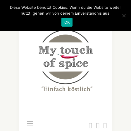
Diese Website benutzt Cookies. Wenn du die Website weiter
nutzt, gehen wir von deinem Einverständnis aus.
OK