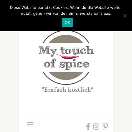
Diese Website benutzt Cookies. Wenn du die Website weiter
nutzt, gehen wir von deinem Einverständnis aus.
OK