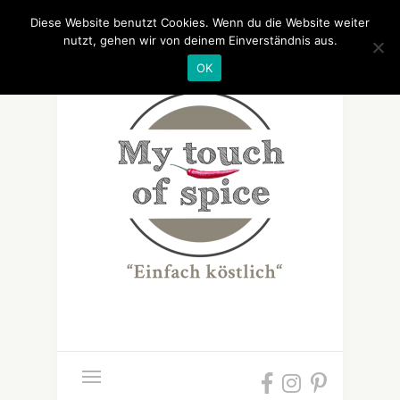
Diese Website benutzt Cookies. Wenn du die Website weiter
nutzt, gehen wir von deinem Einverständnis aus.
OK