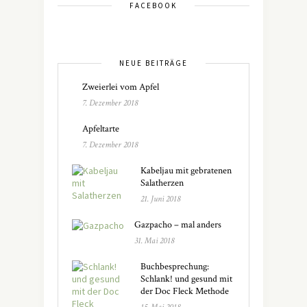
FACEBOOK
NEUE BEITRÄGE
Zweierlei vom Apfel
7. Dezember 2018
Apfeltarte
7. Dezember 2018
Kabeljau mit gebratenen
Salatherzen
21. Juni 2018
Gazpacho – mal anders
31. Mai 2018
Buchbesprechung:
Schlank! und gesund mit
der Doc Fleck Methode