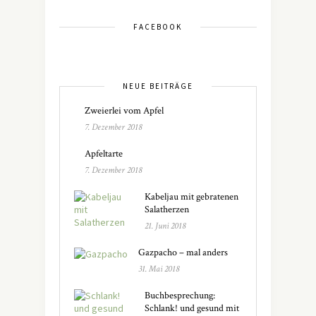
FACEBOOK
NEUE BEITRÄGE
Zweierlei vom Apfel
7. Dezember 2018
Apfeltarte
7. Dezember 2018
Kabeljau mit gebratenen
Salatherzen
21. Juni 2018
Gazpacho – mal anders
31. Mai 2018
Buchbesprechung:
Schlank! und gesund mit