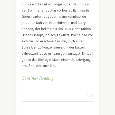
Kürbis ist die Entschuldigung der Natur, dass
der Sommer endgültig vorbei ist. Es müsste
Geruchsinternet geben, dann könntest du
jetzt den Duft von Kreuzkümmel und Curry
riechen, der bei mir durchs Haus zieht. Kürbis-
Linsen-Eintopf, indisch gewürzt, köchelt so vor
sich hin und erschwert es mir, mich aufs
Schreiben zu konzentrieren. In der kalten
Jahreszeit ist so ein sämiger, würziger Eintopf
genau das Richtige. Mach einem Spaziergang
draußen, der auch bei…
Continue Reading
0