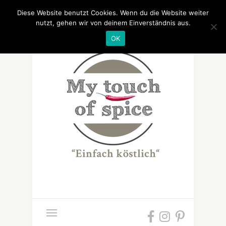
Diese Website benutzt Cookies. Wenn du die Website weiter
nutzt, gehen wir von deinem Einverständnis aus.
OK