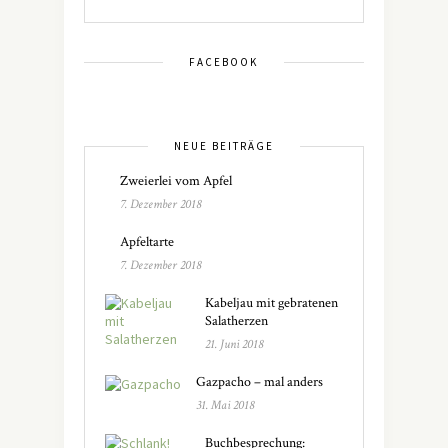
FACEBOOK
NEUE BEITRÄGE
Zweierlei vom Apfel
7. Dezember 2018
Apfeltarte
7. Dezember 2018
Kabeljau mit gebratenen
Salatherzen
21. Juni 2018
Gazpacho – mal anders
31. Mai 2018
Buchbesprechung: