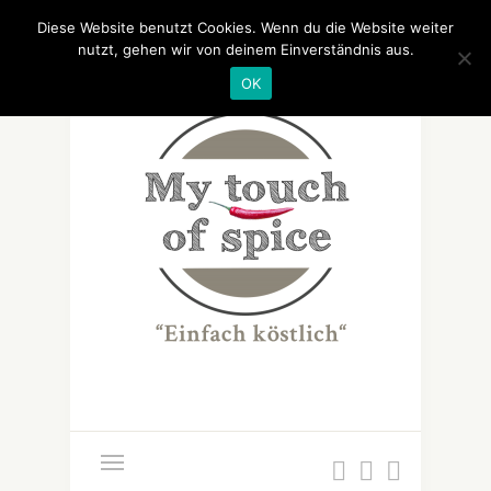
Diese Website benutzt Cookies. Wenn du die Website weiter
nutzt, gehen wir von deinem Einverständnis aus.
OK