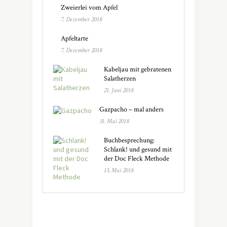
Zweierlei vom Apfel
7. Dezember 2018
Apfeltarte
7. Dezember 2018
Kabeljau mit gebratenen
Salatherzen
21. Juni 2018
Gazpacho – mal anders
31. Mai 2018
Buchbesprechung:
Schlank! und gesund mit
der Doc Fleck Methode
15. Mai 2018