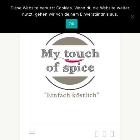
Diese Website benutzt Cookies. Wenn du die Website weiter
nutzt, gehen wir von deinem Einverständnis aus.
OK