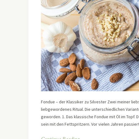
Fondue – der Klassiker zu Silvester Zwei meiner liebs
liebgewordenes Ritual. Die unterschiedlichen Varian
geworden. 1. Das klassische Fondue mit Öl im Topf. Da
sein mit den Fettspritzern. Vor vielen Jahren passi