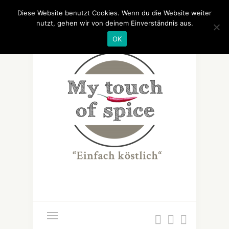
Diese Website benutzt Cookies. Wenn du die Website weiter
nutzt, gehen wir von deinem Einverständnis aus.
OK