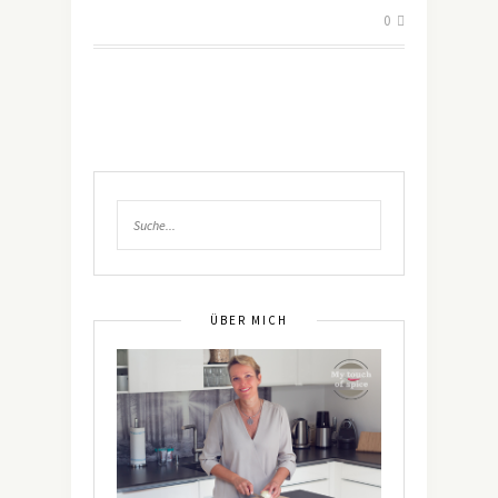
0
ÜBER MICH