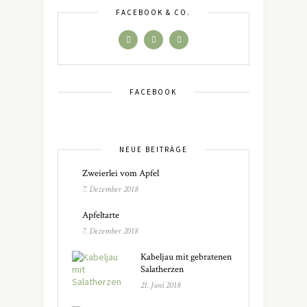
FACEBOOK & CO.
FACEBOOK
NEUE BEITRÄGE
Zweierlei vom Apfel
7. Dezember 2018
Apfeltarte
7. Dezember 2018
Kabeljau mit gebratenen
Salatherzen
21. Juni 2018