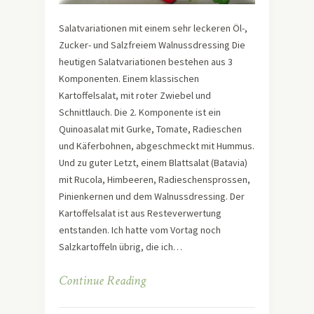
Salatvariationen mit einem sehr leckeren Öl-,
Zucker- und Salzfreiem Walnussdressing Die
heutigen Salatvariationen bestehen aus 3
Komponenten. Einem klassischen
Kartoffelsalat, mit roter Zwiebel und
Schnittlauch. Die 2. Komponente ist ein
Quinoasalat mit Gurke, Tomate, Radieschen
und Käferbohnen, abgeschmeckt mit Hummus.
Und zu guter Letzt, einem Blattsalat (Batavia)
mit Rucola, Himbeeren, Radieschensprossen,
Pinienkernen und dem Walnussdressing. Der
Kartoffelsalat ist aus Resteverwertung
entstanden. Ich hatte vom Vortag noch
Salzkartoffeln übrig, die ich…
Continue Reading