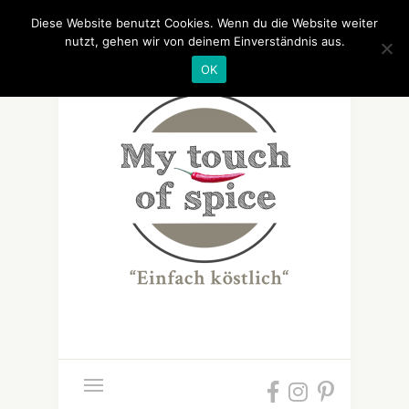
Diese Website benutzt Cookies. Wenn du die Website weiter
nutzt, gehen wir von deinem Einverständnis aus.
OK