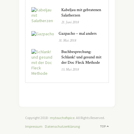
Kabeljau mit gebratenen
Salatherzen
21. Juni 2018
Gazpacho – mal anders
31. Mai 2018
Buchbesprechung:
Schlank! und gesund mit
der Doc Fleck Methode
15. Mai 2018
Copyright 2018 -
mytouchofspice
. All Rights Reserved.
Impressum
Datenschutzerklärung
TOP