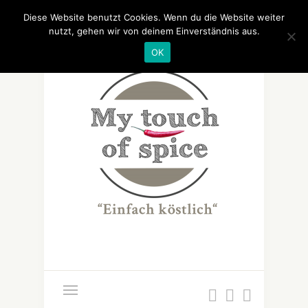
Diese Website benutzt Cookies. Wenn du die Website weiter
nutzt, gehen wir von deinem Einverständnis aus.
OK