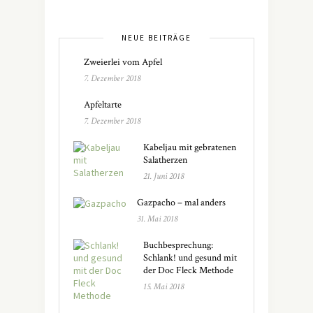
NEUE BEITRÄGE
Zweierlei vom Apfel
7. Dezember 2018
Apfeltarte
7. Dezember 2018
Kabeljau mit gebratenen
Salatherzen
21. Juni 2018
Gazpacho – mal anders
31. Mai 2018
Buchbesprechung:
Schlank! und gesund mit
der Doc Fleck Methode
15. Mai 2018