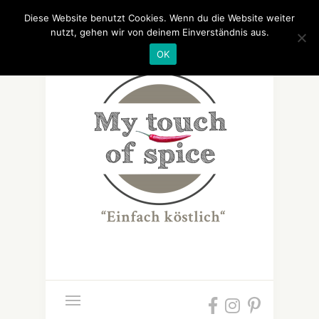
Diese Website benutzt Cookies. Wenn du die Website weiter
nutzt, gehen wir von deinem Einverständnis aus.
OK