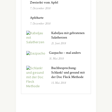
Zweierlei vom Apfel
7. Dezember 2018
Apfeltarte
7. Dezember 2018
Kabeljau mit gebratenen
Salatherzen
21. Juni 2018
Gazpacho – mal anders
31. Mai 2018
Buchbesprechung:
Schlank! und gesund mit
der Doc Fleck Methode
15. Mai 2018