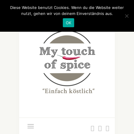
Diese Website benutzt Cookies. Wenn du die Website weiter
nutzt, gehen wir von deinem Einverständnis aus.
OK