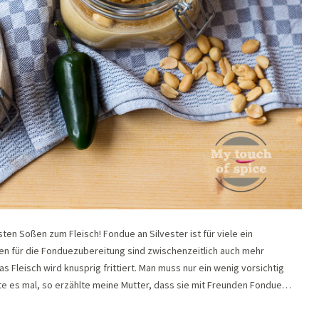
ten Soßen zum Fleisch! Fondue an Silvester ist für viele ein
ten für die Fonduezubereitung sind zwischenzeitlich auch mehr
s Fleisch wird knusprig frittiert. Man muss nur ein wenig vorsichtig
erte es mal, so erzählte meine Mutter, dass sie mit Freunden Fondue…