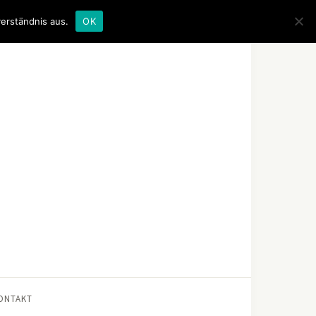
erständnis aus.
OK
ONTAKT