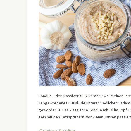
Fondue – der Klassiker zu Silvester Zwei meiner liebs
liebgewordenes Ritual. Die unterschiedlichen Varian
geworden. 1. Das klassische Fondue mit Öl im Topf. Da
sein mit den Fettspritzern. Vor vielen Jahren passi