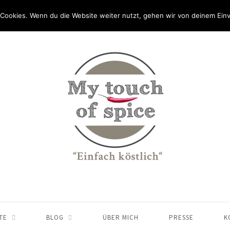
Cookies. Wenn du die Website weiter nutzt, gehen wir von deinem Einv
TE
BLOG
ÜBER MICH
PRESSE
K