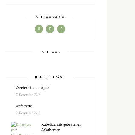
FACEBOOK & CO.
FACEBOOK
NEUE BEITRÄGE
Zweierlei vom Apfel
7. Dezember 2018
Apfeltarte
7. Dezember 2018
Kabeljau mit gebratenen
Salatherzen