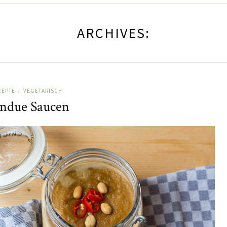
ARCHIVES:
ZEPTE
VEGETARISCH
/
ndue Saucen