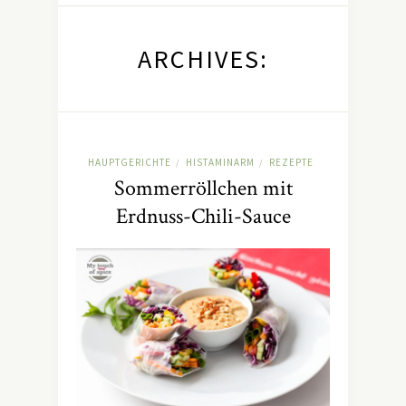
ARCHIVES:
HAUPTGERICHTE
HISTAMINARM
REZEPTE
/
/
Sommerröllchen mit
Erdnuss-Chili-Sauce