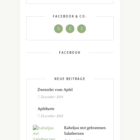
FACEBOOK & CO.
FACEBOOK
NEUE BEITRÄGE
Zweierlei vom Apfel
7. Dezember 2018
Apfeltarte
7. Dezember 2018
Kabeljau mit gebratenen
Salatherzen