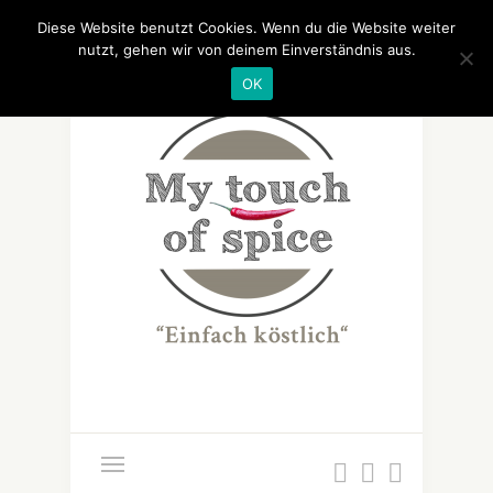
Diese Website benutzt Cookies. Wenn du die Website weiter
nutzt, gehen wir von deinem Einverständnis aus.
OK